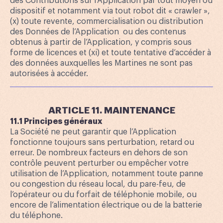
des Contributions sur l’Application par tout moyen ou
dispositif et notamment via tout robot dit « crawler »,
(x) toute revente, commercialisation ou distribution
des Données de l’Application ou des contenus
obtenus à partir de l’Application, y compris sous
forme de licences et (xi) et toute tentative d’accéder à
des données auxquelles les Martines ne sont pas
autorisées à accéder.
ARTICLE 11. MAINTENANCE
11.1 Principes généraux
La Société ne peut garantir que l’Application
fonctionne toujours sans perturbation, retard ou
erreur. De nombreux facteurs en dehors de son
contrôle peuvent perturber ou empêcher votre
utilisation de l’Application, notamment toute panne
ou congestion du réseau local, du pare-feu, de
l’opérateur ou du forfait de téléphonie mobile, ou
encore de l’alimentation électrique ou de la batterie
du téléphone.