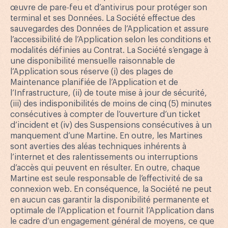
œuvre de pare-feu et d’antivirus pour protéger son
terminal et ses Données. La Société effectue des
sauvegardes des Données de l’Application et assure
l’accessibilité de l’Application selon les conditions et
modalités définies au Contrat. La Société s’engage à
une disponibilité mensuelle raisonnable de
l’Application sous réserve (i) des plages de
Maintenance planifiée de l’Application et de
l’Infrastructure, (ii) de toute mise à jour de sécurité,
(iii) des indisponibilités de moins de cinq (5) minutes
consécutives à compter de l’ouverture d’un ticket
d’incident et (iv) des Suspensions consécutives à un
manquement d’une Martine. En outre, les Martines
sont averties des aléas techniques inhérents à
l’internet et des ralentissements ou interruptions
d’accès qui peuvent en résulter. En outre, chaque
Martine est seule responsable de l’effectivité de sa
connexion web. En conséquence, la Société ne peut
en aucun cas garantir la disponibilité permanente et
optimale de l’Application et fournit l’Application dans
le cadre d’un engagement général de moyens, ce que