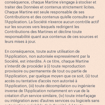
conséquence, chaque Martine s’engage à stocker et
traiter des Données et contenus strictement licites.
Chaque Martine est seule responsable de ses
Contributions et des contenus qu’elle consulte sur
l’Application. La Société n’exerce aucun contrôle actif
sur les sources vers lesquels redirigent les
Contributions des Martines et décline toute
responsabilité quant aux contenus de ces sources et
leurs mises à jour.
En conséquence, toute autre utilisation de
l’Application, non autorisée expressément par la
Société, est interdite. A ce titre, chaque Martine
s’interdit de procéder à (i) toute reproduction
provisoire ou permanente de tout ou partie de
l’Application, par quelque moyen que ce soit, (ii) tout
accès ou tentative d’accès non autorisé à
l’Application, (iii) toute décompilation ou ingénierie
inverse de l’Application notamment en vue de la
création d’un service similaire, (iv) toute interfaçage
ou intégration avec d’autres services ou logiciels sans