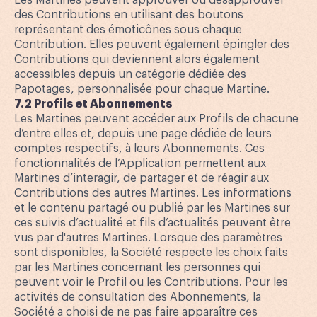
Les Martines peuvent approuver ou désapprouver
des Contributions en utilisant des boutons
représentant des émoticônes sous chaque
Contribution. Elles peuvent également épingler des
Contributions qui deviennent alors également
accessibles depuis un catégorie dédiée des
Papotages, personnalisée pour chaque Martine.
7.2 Profils et Abonnements
Les Martines peuvent accéder aux Profils de chacune
d’entre elles et, depuis une page dédiée de leurs
comptes respectifs, à leurs Abonnements. Ces
fonctionnalités de l’Application permettent aux
Martines d’interagir, de partager et de réagir aux
Contributions des autres Martines. Les informations
et le contenu partagé ou publié par les Martines sur
ces suivis d’actualité et fils d’actualités peuvent être
vus par d'autres Martines. Lorsque des paramètres
sont disponibles, la Société respecte les choix faits
par les Martines concernant les personnes qui
peuvent voir le Profil ou les Contributions. Pour les
activités de consultation des Abonnements, la
Société a choisi de ne pas faire apparaître ces