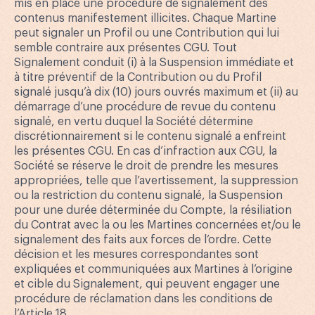
mis en place une procédure de signalement des
contenus manifestement illicites. Chaque Martine
peut signaler un Profil ou une Contribution qui lui
semble contraire aux présentes CGU. Tout
Signalement conduit (i) à la Suspension immédiate et
à titre préventif de la Contribution ou du Profil
signalé jusqu’à dix (10) jours ouvrés maximum et (ii) au
démarrage d’une procédure de revue du contenu
signalé, en vertu duquel la Société détermine
discrétionnairement si le contenu signalé a enfreint
les présentes CGU. En cas d’infraction aux CGU, la
Société se réserve le droit de prendre les mesures
appropriées, telle que l’avertissement, la suppression
ou la restriction du contenu signalé, la Suspension
pour une durée déterminée du Compte, la résiliation
du Contrat avec la ou les Martines concernées et/ou le
signalement des faits aux forces de l’ordre. Cette
décision et les mesures correspondantes sont
expliquées et communiquées aux Martines à l’origine
et cible du Signalement, qui peuvent engager une
procédure de réclamation dans les conditions de
l’Article 18.