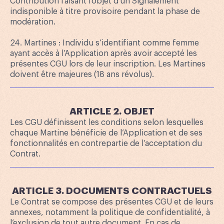
Contribution faisant l’objet d’un Signalement
indisponible à titre provisoire pendant la phase de
modération.
24. Martines : Individu s’identifiant comme femme
ayant accès à l’Application après avoir accepté les
présentes CGU lors de leur inscription. Les Martines
doivent être majeures (18 ans révolus).
ARTICLE 2. OBJET
Les CGU définissent les conditions selon lesquelles
chaque Martine bénéficie de l’Application et de ses
fonctionnalités en contrepartie de l’acceptation du
Contrat.
ARTICLE 3. DOCUMENTS CONTRACTUELS
Le Contrat se compose des présentes CGU et de leurs
annexes, notamment la politique de confidentialité, à
l’exclusion de tout autre document. En cas de