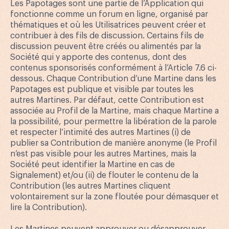
Les Papotages sont une partie de l’Application qui
fonctionne comme un forum en ligne, organisé par
thématiques et où les Utilisatrices peuvent créer et
contribuer à des fils de discussion. Certains fils de
discussion peuvent être créés ou alimentés par la
Société qui y apporte des contenus, dont des
contenus sponsorisés conformément à l’Article 7.6 ci-
dessous. Chaque Contribution d’une Martine dans les
Papotages est publique et visible par toutes les
autres Martines. Par défaut, cette Contribution est
associée au Profil de la Martine, mais chaque Martine a
la possibilité, pour permettre la libération de la parole
et respecter l’intimité des autres Martines (i) de
publier sa Contribution de manière anonyme (le Profil
n’est pas visible pour les autres Martines, mais la
Société peut identifier la Martine en cas de
Signalement) et/ou (ii) de flouter le contenu de la
Contribution (les autres Martines cliquent
volontairement sur la zone floutée pour démasquer et
lire la Contribution).