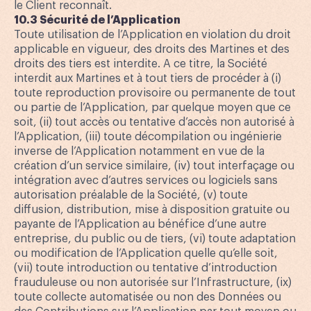
le Client reconnaît.
10.3 Sécurité de l’Application
Toute utilisation de l’Application en violation du droit
applicable en vigueur, des droits des Martines et des
droits des tiers est interdite. A ce titre, la Société
interdit aux Martines et à tout tiers de procéder à (i)
toute reproduction provisoire ou permanente de tout
ou partie de l’Application, par quelque moyen que ce
soit, (ii) tout accès ou tentative d’accès non autorisé à
l’Application, (iii) toute décompilation ou ingénierie
inverse de l’Application notamment en vue de la
création d’un service similaire, (iv) tout interfaçage ou
intégration avec d’autres services ou logiciels sans
autorisation préalable de la Société, (v) toute
diffusion, distribution, mise à disposition gratuite ou
payante de l’Application au bénéfice d’une autre
entreprise, du public ou de tiers, (vi) toute adaptation
ou modification de l’Application quelle qu’elle soit,
(vii) toute introduction ou tentative d’introduction
frauduleuse ou non autorisée sur l’Infrastructure, (ix)
toute collecte automatisée ou non des Données ou