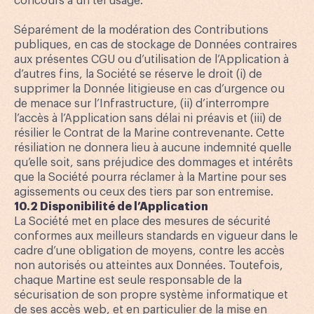
concours à un tel usage.
Séparément de la modération des Contributions
publiques, en cas de stockage de Données contraires
aux présentes CGU ou d’utilisation de l’Application à
d’autres fins, la Société se réserve le droit (i) de
supprimer la Donnée litigieuse en cas d’urgence ou
de menace sur l’Infrastructure, (ii) d’interrompre
l’accès à l’Application sans délai ni préavis et (iii) de
résilier le Contrat de la Marine contrevenante. Cette
résiliation ne donnera lieu à aucune indemnité quelle
qu’elle soit, sans préjudice des dommages et intérêts
que la Société pourra réclamer à la Martine pour ses
agissements ou ceux des tiers par son entremise.
10.2 Disponibilité de l’Application
La Société met en place des mesures de sécurité
conformes aux meilleurs standards en vigueur dans le
cadre d’une obligation de moyens, contre les accès
non autorisés ou atteintes aux Données. Toutefois,
chaque Martine est seule responsable de la
sécurisation de son propre système informatique et
de ses accès web, et en particulier de la mise en