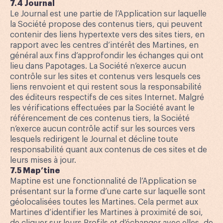
7.4 Journal
Le Journal est une partie de l’Application sur laquelle
la Société propose des contenus tiers, qui peuvent
contenir des liens hypertexte vers des sites tiers, en
rapport avec les centres d’intérêt des Martines, en
général aux fins d’approfondir les échanges qui ont
lieu dans Papotages. La Société n’exerce aucun
contrôle sur les sites et contenus vers lesquels ces
liens renvoient et qui restent sous la responsabilité
des éditeurs respectifs de ces sites Internet. Malgré
les vérifications effectuées par la Société avant le
référencement de ces contenus tiers, la Société
n’exerce aucun contrôle actif sur les sources vers
lesquels redirigent le Journal et décline toute
responsabilité quant aux contenus de ces sites et de
leurs mises à jour.
7.5 Map’tine
Maptine est une fonctionnalité de l’Application se
présentant sur la forme d’une carte sur laquelle sont
géolocalisées toutes les Martines. Cela permet aux
Martines d’identifier les Martines à proximité de soi,