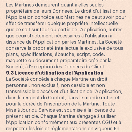
Les Martines demeurent quant à elles seules
propriétaire de leurs Données. Le droit d’utilisation de
l’Application concédé aux Martines ne peut avoir pour
effet de transférer quelque propriété intellectuelle
que ce soit sur tout ou partie de l’Application, autres
que ceux strictement nécessaires à l’utilisation à
distance de l’Application par les Martines. La Société
conserve la propriété intellectuelle exclusive de tous
plans, spécifications, ébauche, script, code,
maquette ou document préparatoire créé par la
Société, à l’exception des Données du Client.
9.3 Licence d’utilisation de l’Application
La Société concède à chaque Martine un droit
personnel, non exclusif, non cessible et non
transmissible d’accès et d’utilisation de l’Application,
dans le respect du Contrat, dans le monde entier et
pour la durée de l’inscription de la Martine. Toute
Mise à Jour du Service est soumise à la licence du
présent article. Chaque Martine s’engage à utiliser
l’Application conformément aux présentes CGU et à
respecter les lois et réglementations en vigueur. En