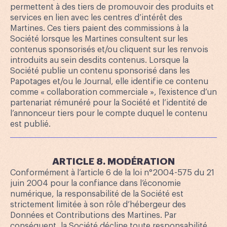
permettent à des tiers de promouvoir des produits et
services en lien avec les centres d’intérêt des
Martines. Ces tiers paient des commissions à la
Société lorsque les Martines consultent sur les
contenus sponsorisés et/ou cliquent sur les renvois
introduits au sein desdits contenus. Lorsque la
Société publie un contenu sponsorisé dans les
Papotages et/ou le Journal, elle identifie ce contenu
comme « collaboration commerciale », l’existence d’un
partenariat rémunéré pour la Société et l’identité de
l’annonceur tiers pour le compte duquel le contenu
est publié.
ARTICLE 8. MODÉRATION
Conformément à l’article 6 de la loi n°2004-575 du 21
juin 2004 pour la confiance dans l’économie
numérique, la responsabilité de la Société est
strictement limitée à son rôle d’hébergeur des
Données et Contributions des Martines. Par
conséquent, la Société décline toute responsabilité