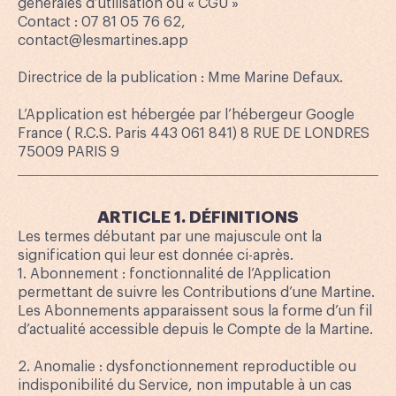
générales d’utilisation ou « CGU »
Contact : 07 81 05 76 62,
contact@lesmartines.app
Directrice de la publication : Mme Marine Defaux.
L’Application est hébergée par l’hébergeur Google
France ( R.C.S. Paris 443 061 841) 8 RUE DE LONDRES
75009 PARIS 9
ARTICLE 1. DÉFINITIONS
Les termes débutant par une majuscule ont la
signification qui leur est donnée ci-après.
1. Abonnement : fonctionnalité de l’Application
permettant de suivre les Contributions d’une Martine.
Les Abonnements apparaissent sous la forme d’un fil
d’actualité accessible depuis le Compte de la Martine.
2. Anomalie : dysfonctionnement reproductible ou
indisponibilité du Service, non imputable à un cas