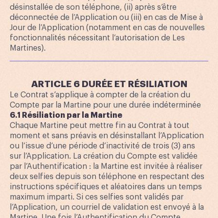
désinstallée de son téléphone, (ii) après s’être
déconnectée de l’Application ou (iii) en cas de Mise à
Jour de l’Application (notamment en cas de nouvelles
fonctionnalités nécessitant l’autorisation de Les
Martines).
ARTICLE 6 DURÉE ET RÉSILIATION
Le Contrat s’applique à compter de la création du
Compte par la Martine pour une durée indéterminée
6.1 Résiliation par la Martine
Chaque Martine peut mettre fin au Contrat à tout
moment et sans préavis en désinstallant l’Application
ou l’issue d’une période d’inactivité de trois (3) ans
sur l’Application. La création du Compte est validée
par l’Authentification : la Martine est invitée à réaliser
deux selfies depuis son téléphone en respectant des
instructions spécifiques et aléatoires dans un temps
maximum imparti. Si ces selfies sont validés par
l’Application, un courriel de validation est envoyé à la
Martine. Une fois l’Authentification du Compte