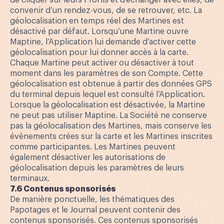
de cliquer sur leurs Profils et d’échanger avec elles, de
convenir d’un rendez-vous, de se retrouver, etc. La
géolocalisation en temps réel des Martines est
désactivé par défaut. Lorsqu’une Martine ouvre
Maptine, l’Application lui demande d’activer cette
géolocalisation pour lui donner accès à la carte.
Chaque Martine peut activer ou désactiver à tout
moment dans les paramètres de son Compte. Cette
géolocalisation est obtenue à partir des données GPS
du terminal depuis lequel est consulté l’Application.
Lorsque la géolocalisation est désactivée, la Martine
ne peut pas utiliser Maptine. La Société ne conserve
pas la géolocalisation des Martines, mais conserve les
évènements crées sur la carte et les Martines inscrites
comme participantes. Les Martines peuvent
également désactiver les autorisations de
géolocalisation depuis les paramètres de leurs
terminaux.
7.6 Contenus sponsorisés
De manière ponctuelle, les thématiques des
Papotages et le Journal peuvent contenir des
contenus sponsorisés. Ces contenus sponsorisés