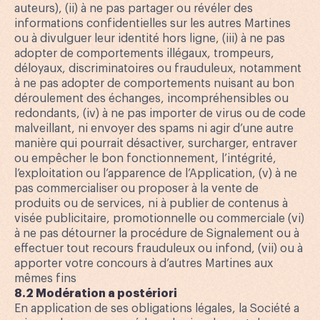
auteurs), (ii) à ne pas partager ou révéler des
informations confidentielles sur les autres Martines
ou à divulguer leur identité hors ligne, (iii) à ne pas
adopter de comportements illégaux, trompeurs,
déloyaux, discriminatoires ou frauduleux, notamment
à ne pas adopter de comportements nuisant au bon
déroulement des échanges, incompréhensibles ou
redondants, (iv) à ne pas importer de virus ou de code
malveillant, ni envoyer des spams ni agir d’une autre
manière qui pourrait désactiver, surcharger, entraver
ou empêcher le bon fonctionnement, l’intégrité,
l’exploitation ou l’apparence de l’Application, (v) à ne
pas commercialiser ou proposer à la vente de
produits ou de services, ni à publier de contenus à
visée publicitaire, promotionnelle ou commerciale (vi)
à ne pas détourner la procédure de Signalement ou à
effectuer tout recours frauduleux ou infond, (vii) ou à
apporter votre concours à d’autres Martines aux
mêmes fins
8.2 Modération a postériori
En application de ses obligations légales, la Société a