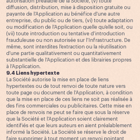
autorisation préalable de la Société, (v) toute
diffusion, distribution, mise à disposition gratuite ou
payante de l’Application au bénéfice d’une autre
entreprise, du public ou de tiers, (vi) toute adaptation
ou modification de l’Application quelle qu’elle soit, ou
(vii) toute introduction ou tentative d’introduction
frauduleuse ou non autorisée sur l’Infrastructure. De
même, sont interdites l’extraction ou la réutilisation
d’une partie qualitativement ou quantitativement
substantielle de l’Application et des librairies propres
à l’Application.
9.4 Liens hypertexte
La Société autorise la mise en place de liens
hypertextes ou de tout renvoi de toute nature vers
toute page ou document de l’Application, à condition
que la mise en place de ces liens ne soit pas réalisée à
des fins commerciales ou publicitaires. Cette mise en
place de renvois ne peut se faire que sous la réserve
que la Société et l’Application soient clairement
identifiés et que leurs auteurs en aient préalablement
informé la Société. La Société se réserve le droit de
faire supprimer à tout moment un renvoi pointant