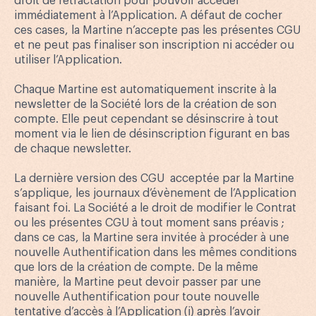
droit de rétractation pour pouvoir accéder
immédiatement à l’Application. A défaut de cocher
ces cases, la Martine n’accepte pas les présentes CGU
et ne peut pas finaliser son inscription ni accéder ou
utiliser l’Application.
Chaque Martine est automatiquement inscrite à la
newsletter de la Société lors de la création de son
compte. Elle peut cependant se désinscrire à tout
moment via le lien de désinscription figurant en bas
de chaque newsletter.
La dernière version des CGU acceptée par la Martine
s’applique, les journaux d’évènement de l’Application
faisant foi. La Société a le droit de modifier le Contrat
ou les présentes CGU à tout moment sans préavis ;
dans ce cas, la Martine sera invitée à procéder à une
nouvelle Authentification dans les mêmes conditions
que lors de la création de compte. De la même
manière, la Martine peut devoir passer par une
nouvelle Authentification pour toute nouvelle
tentative d’accès à l’Application (i) après l’avoir