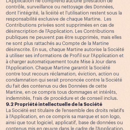
L’Application ne comprend aucune prestation de
contrôle, surveillance ou nettoyage des Données,
dont l’intégrité, la licéité et l’utilisation restent sous la
responsabilité exclusive de chaque Martine. Les
Contributions privées sont supprimées en cas de
désinscription de l’Application. Les Contributions
publiques ne peuvent pas être supprimés, mais elles
ne sont plus rattachés au Compte de la Martine
désinscrite. En sus, chaque Martine autorise la Société
à utiliser ses informations de Profil sur l’Application et
à charger automatiquement toute Mise à Jour dans
l’Application. Chaque Martine garantit la Société
contre tout recours réclamation, éviction, action ou
condamnation qui serait prononcée contre la Société
du fait des contenus ou des Données de cette
Martine, en ce compris tous dommages et intérêts,
indemnités, frais de procédure et de conseil inclus.
9.2 Propriété intellectuelle de la Société
La Société est titulaire de l’ensemble des droits relatifs
à l’Application, en ce compris sa marque et son logo,
ainsi que tout logiciel, applicatif, base de données ou
contenus mis en œuvre dans le cadre de l’Application.