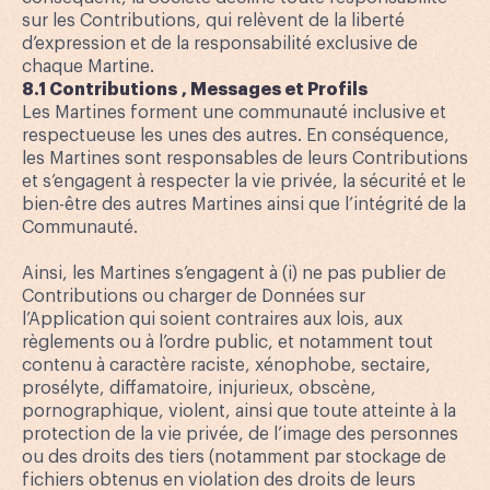
sur les Contributions, qui relèvent de la liberté
d’expression et de la responsabilité exclusive de
chaque Martine.
8.1 Contributions , Messages et Profils
Les Martines forment une communauté inclusive et
respectueuse les unes des autres. En conséquence,
les Martines sont responsables de leurs Contributions
et s’engagent à respecter la vie privée, la sécurité et le
bien-être des autres Martines ainsi que l’intégrité de la
Communauté.
Ainsi, les Martines s’engagent à (i) ne pas publier de
Contributions ou charger de Données sur
l’Application qui soient contraires aux lois, aux
règlements ou à l’ordre public, et notamment tout
contenu à caractère raciste, xénophobe, sectaire,
prosélyte, diffamatoire, injurieux, obscène,
pornographique, violent, ainsi que toute atteinte à la
protection de la vie privée, de l’image des personnes
ou des droits des tiers (notamment par stockage de
fichiers obtenus en violation des droits de leurs