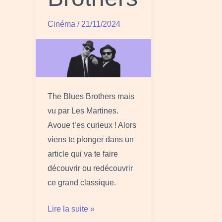
Cinéma
/
21/11/2024
The Blues Brothers mais
vu par Les Martines.
Avoue t’es curieux ! Alors
viens te plonger dans un
article qui va te faire
découvrir ou redécouvrir
ce grand classique.
Lire la suite »