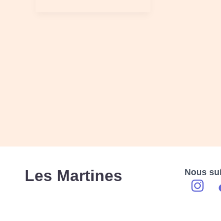
Les Martines
Nous su