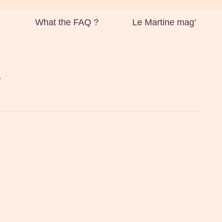
What the FAQ ?
Le Martine mag’
4